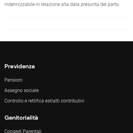
indennizzabile in relazione alla data presunta del parto.
Previdenza
Pensioni
Assegno sociale
Controllo e rettifica estratti contributivi
Genitorialità
Congedi Parentali