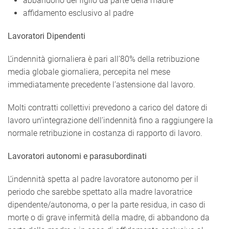
abbandono del figlio da parte della madre
affidamento esclusivo al padre
Lavoratori Dipendenti
L’indennità giornaliera è pari all’80% della retribuzione
media globale giornaliera, percepita nel mese
immediatamente precedente l’astensione dal lavoro.
Molti contratti collettivi prevedono a carico del datore di
lavoro un’integrazione dell’indennità fino a raggiungere la
normale retribuzione in costanza di rapporto di lavoro.
Lavoratori autonomi e parasubordinati
L’indennità spetta al padre lavoratore autonomo per il
periodo che sarebbe spettato alla madre lavoratrice
dipendente/autonoma, o per la parte residua, in caso di
morte o di grave infermità della madre, di abbandono da