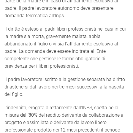
parte della madre e in caso di affidamento esclusivo al
padre. Il padre lavoratore autonomo deve presentare
domanda telematica all’Inps.
Il diritto è esteso ai padri liberi professionisti nei casi in cui
la madre sia morta, gravemente malata, abbia
abbandonato il figlio o vi sia l’affidamento esclusivo al
padre. La domanda deve essere inoltrata all’Ente
competente che gestisce le forme obbligatorie di
previdenza per i liberi professionisti.
Il padre lavoratore iscritto alla gestione separata ha diritto
di astenersi dal lavoro nei tre mesi successivi alla nascita
del figlio.
L’indennità, erogata direttamente dall’INPS, spetta nella
misura
dell’80%
del reddito derivante da collaborazione a
progetto e assimilata o derivante da lavoro libero
professionale prodotto nei 12 mesi precedenti il periodo