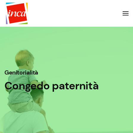
Genitorialità
Congedo paternità