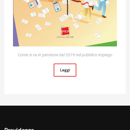
Come si va in pensione dal 2019 nel pubblico impiego
Leggi
Previdenza