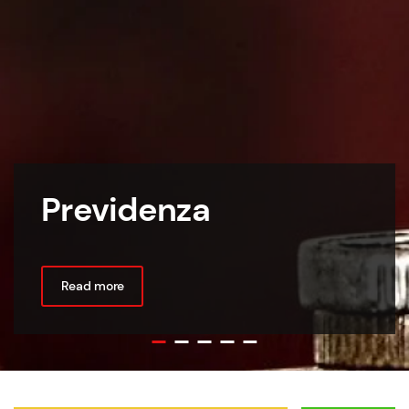
Previdenza
Read more
Previdenza
Genitorialità
Disoccupazione
Tutela alla salute
Immigrazione