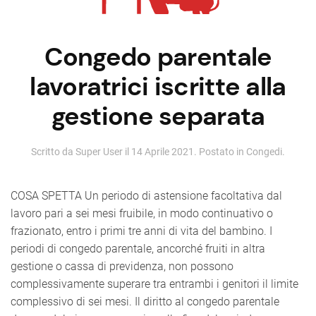
Congedo parentale
lavoratrici iscritte alla
gestione separata
Scritto da Super User il
14 Aprile 2021
. Postato in
Congedi
.
COSA SPETTA Un periodo di astensione facoltativa dal
lavoro pari a sei mesi fruibile, in modo continuativo o
frazionato, entro i primi tre anni di vita del bambino. I
periodi di congedo parentale, ancorché fruiti in altra
gestione o cassa di previdenza, non possono
complessivamente superare tra entrambi i genitori il limite
complessivo di sei mesi. Il diritto al congedo parentale