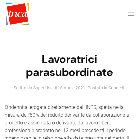
Lavoratrici
parasubordinate
Scritto da Super User il
16 Aprile 2021
. Postato in
Congedi
.
L’indennità, erogata direttamente dall’INPS, spetta nella
misura dell’80% del reddito derivante da collaborazione a
progetto e assimilata o derivante da lavoro libero
professionale prodotto nei 12 mesi precedenti il periodo
indennizzabile in relazione alla data presunta del parto. Il