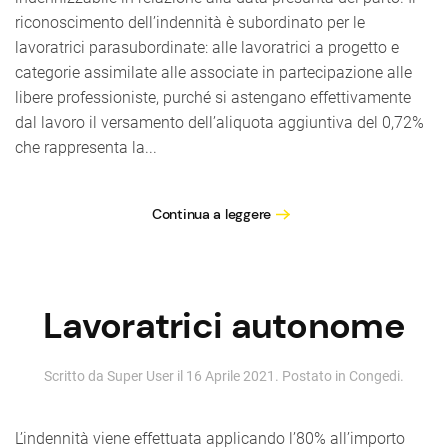
riconoscimento dell’indennità è subordinato per le
lavoratrici parasubordinate: alle lavoratrici a progetto e
categorie assimilate alle associate in partecipazione alle
libere professioniste, purché si astengano effettivamente
dal lavoro il versamento dell’aliquota aggiuntiva del 0,72%
che rappresenta la...
Continua a leggere
Lavoratrici autonome
Scritto da Super User il
16 Aprile 2021
. Postato in
Congedi
.
L’indennità viene effettuata applicando l’80% all’importo