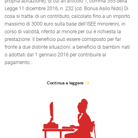
propria abitazione), di cui all'articolo 1, comma 355 della
Legge 11 dicembre 2016, n. 232 (cd. Bonus Asilo Nido) Di
cosa si tratta: di un contributo, calcolato fino a un importo
massimo di 3000 euro sulla base dell'ISEE minorenni, in
corso di validità, riferito al minore per cui è richiesta la
prestazione. Il beneficio può essere corrisposto per far
fronte a due distinte situazioni: a beneficio di bambini nati
o adottati dal 1 gennaio 2016 per contribuire al
pagamento...
Continua a leggere