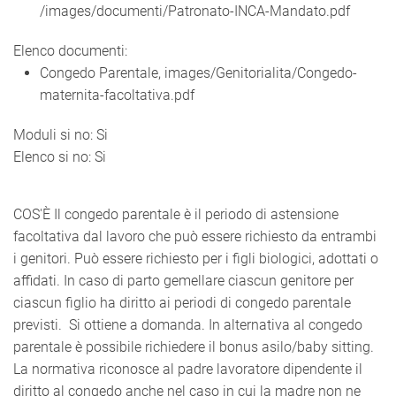
/images/documenti/Patronato-INCA-Mandato.pdf
Elenco documenti:
Congedo Parentale, images/Genitorialita/Congedo-
maternita-facoltativa.pdf
Moduli si no:
Si
Elenco si no:
Si
COS'È Il congedo parentale è il periodo di astensione
facoltativa dal lavoro che può essere richiesto da entrambi
i genitori. Può essere richiesto per i figli biologici, adottati o
affidati. In caso di parto gemellare ciascun genitore per
ciascun figlio ha diritto ai periodi di congedo parentale
previsti. Si ottiene a domanda. In alternativa al congedo
parentale è possibile richiedere il bonus asilo/baby sitting.
La normativa riconosce al padre lavoratore dipendente il
diritto al congedo anche nel caso in cui la madre non ne