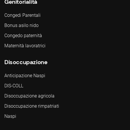
Genitorialità
Congedi Parentali
Bonus asilo nido
Congedo paternità
Maternità lavoratrici
Disoccupazione
Anticipazione Naspi
DIS-COLL
Disoccupazione agricola
Disoccupazione rimpatriati
Naspi