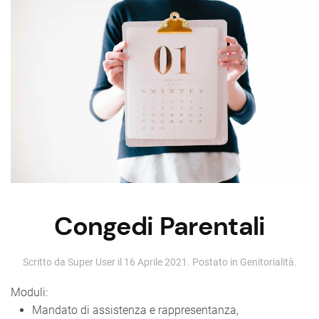
Congedi Parentali
Scritto da Super User il
16 Aprile 2021
. Postato in
Genitorialità
.
Moduli:
Mandato di assistenza e rappresentanza,