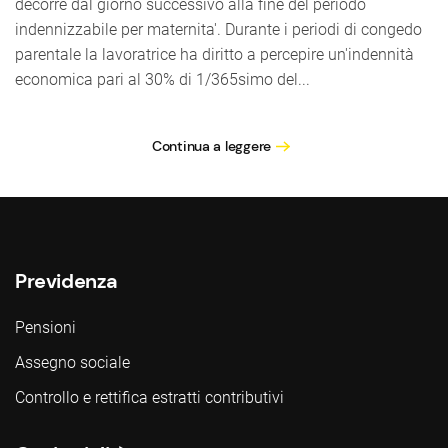
decorre dal giorno successivo alla fine del periodo
indennizzabile per maternita'. Durante i periodi di congedo
parentale la lavoratrice ha diritto a percepire un'indennità
economica pari al 30% di 1/365simo del...
Continua a leggere
Previdenza
Pensioni
Assegno sociale
Controllo e rettifica estratti contributivi