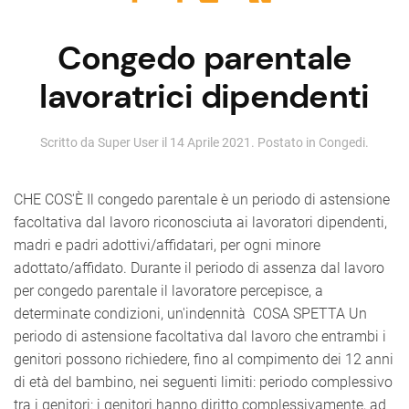
Congedo parentale
lavoratrici dipendenti
Scritto da Super User il
14 Aprile 2021
. Postato in
Congedi
.
CHE COS'È Il congedo parentale è un periodo di astensione
facoltativa dal lavoro riconosciuta ai lavoratori dipendenti,
madri e padri adottivi/affidatari, per ogni minore
adottato/affidato. Durante il periodo di assenza dal lavoro
per congedo parentale il lavoratore percepisce, a
determinate condizioni, un'indennità COSA SPETTA Un
periodo di astensione facoltativa dal lavoro che entrambi i
genitori possono richiedere, fino al compimento dei 12 anni
di età del bambino, nei seguenti limiti: periodo complessivo
tra i genitori: i genitori hanno diritto complessivamente, ad