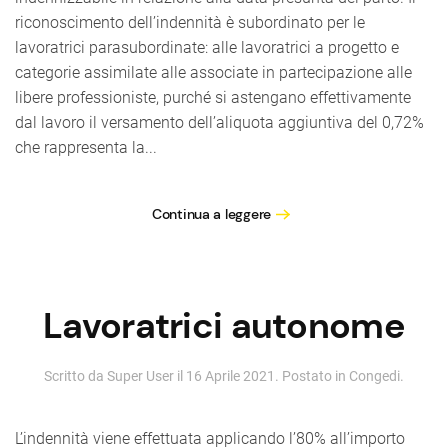
riconoscimento dell’indennità è subordinato per le
lavoratrici parasubordinate: alle lavoratrici a progetto e
categorie assimilate alle associate in partecipazione alle
libere professioniste, purché si astengano effettivamente
dal lavoro il versamento dell’aliquota aggiuntiva del 0,72%
che rappresenta la...
Continua a leggere
Lavoratrici autonome
Scritto da Super User il
16 Aprile 2021
. Postato in
Congedi
.
L’indennità viene effettuata applicando l’80% all’importo