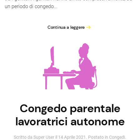
un periodo di congedo...
Continua a leggere
Congedo parentale
lavoratrici autonome
Scritto da Super User il
14 Aprile 2021
. Postato in
Congedi
.