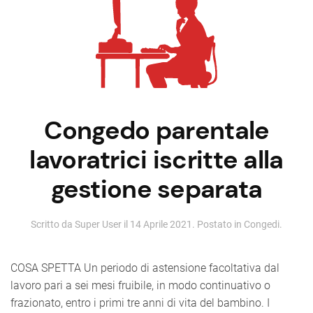
Congedo parentale
lavoratrici iscritte alla
gestione separata
Scritto da Super User il
14 Aprile 2021
. Postato in
Congedi
.
COSA SPETTA Un periodo di astensione facoltativa dal
lavoro pari a sei mesi fruibile, in modo continuativo o
frazionato, entro i primi tre anni di vita del bambino. I