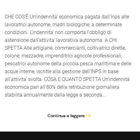
CHE COS'È Un'indennita' economica pagata dall'Inps alle
lavoratrici autonome, madri biologiche, a determinate
condizioni. L'indennita' non comporta l'obbligo di
astensione dall'attivita' lavorativa autonoma. A CHI
SPETTA Alle artigiane, commercianti, coltivatrici dirette,
colone, mezzadre, imprenditrici agricole professionali,
pescatrici autonome della piccola pesca marittima e delle
acque interne, iscritte alla gestione dell'INPS in base
all'attivita' svolta. COSA E QUANTO SPETTA Un'indennità
economica pari all'80% della retribuzione giornaliera
stabilita annualmente dalla legge a seconda...
Continua a leggere