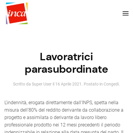
Lavoratrici
parasubordinate
Scritto da Super User il
16 Aprile 2021
. Postato in
Congedi
.
L’indennità, erogata direttamente dall’INPS, spetta nella
misura dell’80% del reddito derivante da collaborazione a
progetto e assimilata o derivante da lavoro libero
professionale prodotto nei 12 mesi precedenti il periodo
indennizzabile in relazione alla data presunta del parto. Il